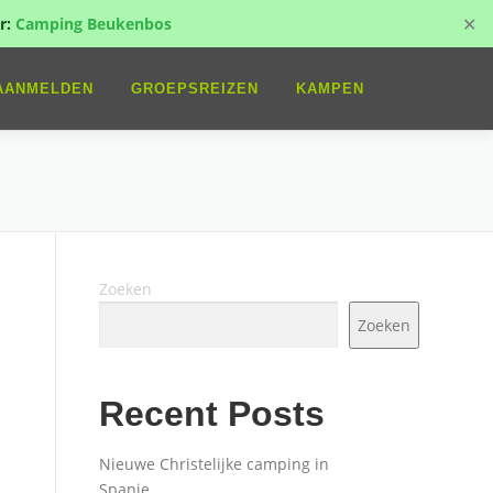
✕
r:
Camping Beukenbos
AANMELDEN
GROEPSREIZEN
KAMPEN
Zoeken
Zoeken
Recent Posts
Nieuwe Christelijke camping in
Spanje