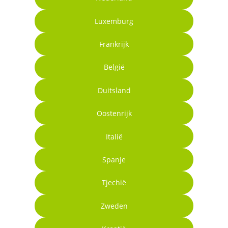
Luxemburg
Frankrijk
België
Duitsland
Oostenrijk
Italië
Spanje
Tjechië
Zweden