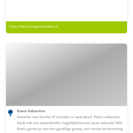
https://bezinningsvakanties.nl
Koers Vakanties
Vakantie met familie of vrienden is waardevol. Koers-vakanties
biedt ook een waardevolle mogelijkheid voor jouw vakantie! Met
Koers geniet je van een gezellige groep, een mooie bestemming