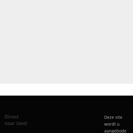
Direct
Deze site
naar land:
wordt u
aangebode