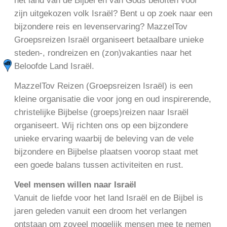
het land van de Bijbel en van Gods beloften voor
zijn uitgekozen volk Israël? Bent u op zoek naar een
bijzondere reis en levenservaring? MazzelTov
Groepsreizen Israël organiseert betaalbare unieke
steden-, rondreizen en (zon)vakanties naar het
Beloofde Land Israël.
MazzelTov Reizen (Groepsreizen Israël) is een
kleine organisatie die voor jong en oud inspirerende,
christelijke Bijbelse (groeps)reizen naar Israël
organiseert. Wij richten ons op een bijzondere
unieke ervaring waarbij de beleving van de vele
bijzondere en Bijbelse plaatsen voorop staat met
een goede balans tussen activiteiten en rust.
Veel mensen willen naar Israël
Vanuit de liefde voor het land Israël en de Bijbel is
jaren geleden vanuit een droom het verlangen
ontstaan om zoveel mogelijk mensen mee te nemen