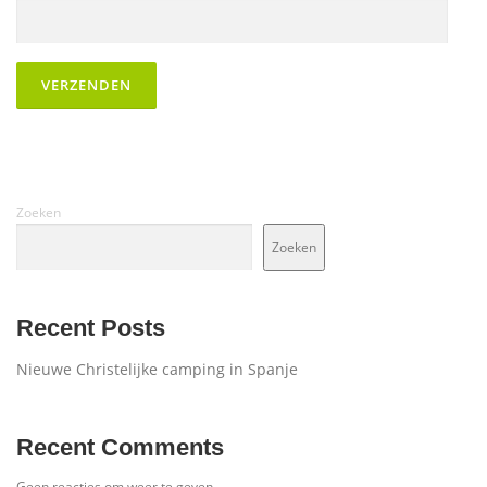
Zoeken
Zoeken
Recent Posts
Nieuwe Christelijke camping in Spanje
Recent Comments
Geen reacties om weer te geven.