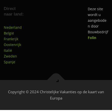
Direct
Deze site
naar land:
wordt u
aangebode
n door
Nederland
Bouwbedrijf
België
Folin
Frankrijk
Oostenrijk
Italië
Zweden
Spanje