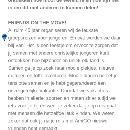
ontdekken hoe mooi de wereld is en hoe fijn het
is om dit met anderen te kunnen delen!
FRIENDS ON THE MOVE!
Al ruim 45 jaar organiseren wij de leukste
groepsreizen voor jongeren. En wat worden we daar
blij van! Het is een feestje om ervoor te zorgen dat
jij samen met andere christelijke jongeren kunt
ontdekken hoe bijzonder en uniek elk land is.
Samen ga je op zoek naar mooie plekjes, nieuwe
culturen en toffe avonturen. Mooie dingen beleef je
tenslotte samen en je hebt gegarandeerd een
onvergetelijke vakantie. Doordat we vakanties
hebben in allerlei soorten en maten zit er altijd wel
iets voor je bij én weet je zeker dat je op reis gaat
met mensen die hetzelfde leuk vinden. We weten
zeker dat ook jij na je reis met AmiGO nieuwe
vrienden hebt gemaakt!