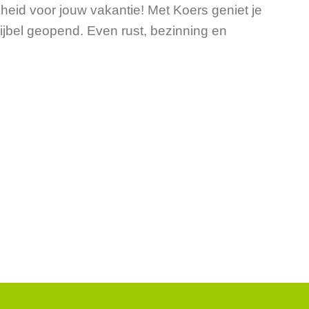
heid voor jouw vakantie! Met Koers geniet je
jbel geopend. Even rust, bezinning en