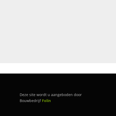
Deze site wordt u aangeboden door
Bouwbedrijf
Folin