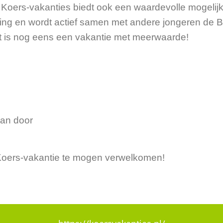
. Koers-vakanties biedt ook een waardevolle mogelijk
ng en wordt actief samen met andere jongeren de Bi
át is nog eens een vakantie met meerwaarde!
an door
n Koers-vakantie te mogen verwelkomen!