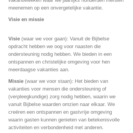
vakantieweken waar we jaarlijks honderden mensen
meenemen op een onvergetelijke vakantie.
Visie en missie
Visie
(waar we voor gaan): Vanuit de Bijbelse
opdracht hebben we oog voor naasten die
ondersteuning nodig hebben. We bieden in een
ontspannen en christelijke omgeving voor hen
meerdaagse vakanties aan.
Missie
(waar we voor staan): Het bieden van
vakanties voor mensen die ondersteuning of
(verpleegkundige) zorg nodig hebben, waarin we
vanuit Bijbelse waarden omzien naar elkaar. We
creëren een ontspannen en gastvrije omgeving
waarin gasten kunnen genieten van betekenisvolle
activiteiten en verbondenheid met anderen.