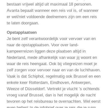
bestaan vrijwel altijd uit maximaal 18 personen.
Avanta bepaalt wanneer een reis vol is, of wanneer
er wel/niet voldoende deelnemers zijn om een reis
te laten doorgaan.
Opstapplaatsen
Je bent zelf verantwoordelijk voor vervoer van en
naar de opstapplaatsen. Voor over land-
kampeerreizen liggen deze plaatsen altijd in
Nederland, mede afhankelijk van waar jij woont en
waar de reis heengaat. Ook bij vliegreizen moet je
zelf zorgen voor vervoer naar en van de luchthaven.
Vaak is dat Schiphol, regelmatig ook Brussel en een
enkele keer Rotterdam, Eindhoven, Antwerpen,
Weeze of Düsseldorf. Vertrekt je vlucht ’s ochtends
vroeg vanaf Brussel, dan is het mogelijk de nacht
tevoren op het reisbureau te overnachten. Wel eerst
even bellen! In de infobrief over je reis die je ruim