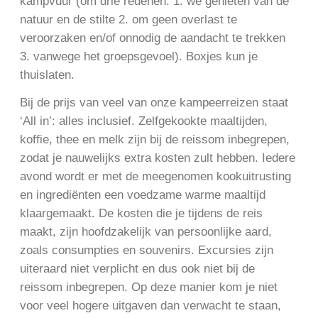
kampvuur (om drie redenen: 1. we genieten van de
natuur en de stilte 2. om geen overlast te
veroorzaken en/of onnodig de aandacht te trekken
3. vanwege het groepsgevoel). Boxjes kun je
thuislaten.
Bij de prijs van veel van onze kampeerreizen staat
‘All in’: alles inclusief. Zelfgekookte maaltijden,
koffie, thee en melk zijn bij de reissom inbegrepen,
zodat je nauwelijks extra kosten zult hebben. Iedere
avond wordt er met de meegenomen kookuitrusting
en ingrediënten een voedzame warme maaltijd
klaargemaakt. De kosten die je tijdens de reis
maakt, zijn hoofdzakelijk van persoonlijke aard,
zoals consumpties en souvenirs. Excursies zijn
uiteraard niet verplicht en dus ook niet bij de
reissom inbegrepen. Op deze manier kom je niet
voor veel hogere uitgaven dan verwacht te staan,