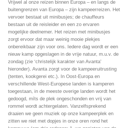
Vrijwel al onze reizen binnen Europa – en langs de
buitengrenzen van Europa – zijn kampeerreizen. Het
vervoer bestaat uit minibusjes; de chauffeurs
bestaan uit de reisleider en een zo ervaren
mogelijke deelnemer. Het reizen met minibusjes
zorgt ervoor dat maar weinig mooie plekjes
onbereikbaar zijn voor ons. Iedere dag wordt er een
nieuw kamp opgeslagen in de vrije natuur, m.u.v. de
zondag (zie ‘christelijk karakter van Avanta’
hieronder). Avanta zorgt voor de kampeeruitrusting
(tenten, kookgerei etc.). In Oost-Europa en
verschillende West-Europese landen is kamperen
toegestaan, in de meeste overige landen wordt het
gedoogd, míts de plek ongeschonden en vrij van
rommel wordt achtergelaten. Vanzelfsprekend
draaien we geen muziek op onze kampeerplek en
zitten we niet met dopjes in onze oren rond het