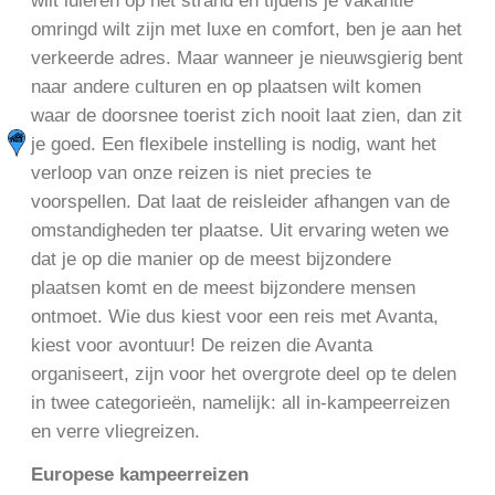
wilt luieren op het strand en tijdens je vakantie
omringd wilt zijn met luxe en comfort, ben je aan het
verkeerde adres. Maar wanneer je nieuwsgierig bent
naar andere culturen en op plaatsen wilt komen
waar de doorsnee toerist zich nooit laat zien, dan zit
je goed. Een flexibele instelling is nodig, want het
verloop van onze reizen is niet precies te
voorspellen. Dat laat de reisleider afhangen van de
omstandigheden ter plaatse. Uit ervaring weten we
dat je op die manier op de meest bijzondere
plaatsen komt en de meest bijzondere mensen
ontmoet. Wie dus kiest voor een reis met Avanta,
kiest voor avontuur! De reizen die Avanta
organiseert, zijn voor het overgrote deel op te delen
in twee categorieën, namelijk: all in-kampeerreizen
en verre vliegreizen.
Europese kampeerreizen