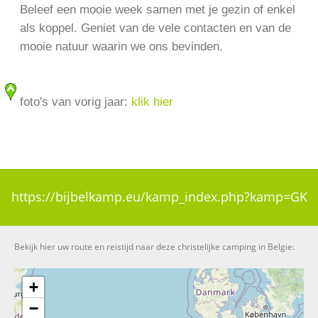
Beleef een mooie week samen met je gezin of enkel
als koppel. Geniet van de vele contacten en van de
mooie natuur waarin we ons bevinden.
foto's van vorig jaar:
klik hier
https://bijbelkamp.eu/kamp_index.php?kamp=GK
Bekijk hier uw route en reistijd naar deze christelijke camping in Belgie:
+
−