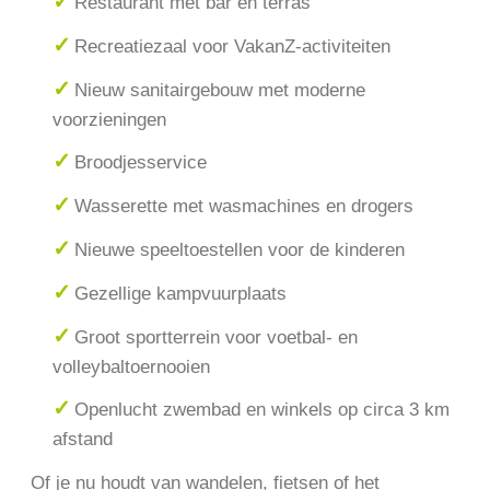
Restaurant met bar en terras
Recreatiezaal voor VakanZ-activiteiten
Nieuw sanitairgebouw met moderne
voorzieningen
Broodjesservice
Wasserette met wasmachines en drogers
Nieuwe speeltoestellen voor de kinderen
Gezellige kampvuurplaats
Groot sportterrein voor voetbal- en
volleybaltoernooien
Openlucht zwembad en winkels op circa 3 km
afstand
Of je nu houdt van wandelen, fietsen of het