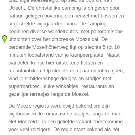
prachtige Moezelregio, op slechts 350 km van
Utrecht. De christelijke camping is omgeven door
natuur, gelegen bovenop een heuvel met bossen en
uitgestrekte wijngaarden. Vanaf de camping
beginnen diverse wandelroutes, met panoramische
uitzichten over het pittoreske Moezeldal. De
beroemde Moselhöhenweg ligt op slechts 5 tot 10
minuten loopafstand van je kampeerplaats. Naast
wandelen kun je hier uitstekend fietsen en
mountainbiken. Op slechts een paar minuten rijden,
vind je schilderachtige dorpjes en stadjes met
supermarkten, leuke winkeltjes, restaurants en
gezellige terrasjes langs de Moezel.
De Moezelregio is wereldwijd bekend om zijn
wijnbouw en de romantische stadjes langs de rivier.
Het Moezeldal is een geliefde vakantiebestemming
voor veel reizigers. De regio staat bekend als hét