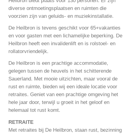
Heilbron biedt plaats voor 130 personen. Er zijn
diverse ontmoetingsplaatsen en ruimten die
voorzien zijn van geluids- en muziekinstallatie.
De Heilbron is tevens geschikt voor 65+vakanties
en voor gasten met een lichamelijke beperking. De
Heilbron heeft een invalidenlift en is rolstoel- en
rollatorvriendelijk.
De Heilbron is een prachtige accommodatie,
gelegen tussen de heuvels in het schitterende
Sauerland. Met mooie uitzichten, maar vooral de
rust en ruimte, bieden wij een ideale locatie voor
retraites. Geniet van een prachtige omgeving het
hele jaar door, terwijl u groeit in het geloof en
helemaal tot rust komt.
RETRAITE
Met retraites bij De Heilbron, staan rust, bezinning