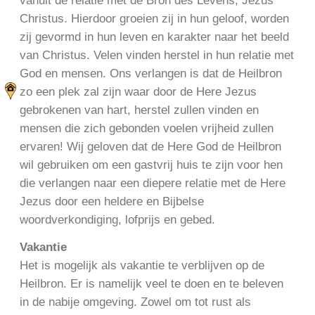
vanuit de relatie met de Bron des Levens, Jezus
Christus. Hierdoor groeien zij in hun geloof, worden
zij gevormd in hun leven en karakter naar het beeld
van Christus. Velen vinden herstel in hun relatie met
God en mensen. Ons verlangen is dat de Heilbron
zo een plek zal zijn waar door de Here Jezus
gebrokenen van hart, herstel zullen vinden en
mensen die zich gebonden voelen vrijheid zullen
ervaren! Wij geloven dat de Here God de Heilbron
wil gebruiken om een gastvrij huis te zijn voor hen
die verlangen naar een diepere relatie met de Here
Jezus door een heldere en Bijbelse
woordverkondiging, lofprijs en gebed.
Vakantie
Het is mogelijk als vakantie te verblijven op de
Heilbron. Er is namelijk veel te doen en te beleven
in de nabije omgeving. Zowel om tot rust als