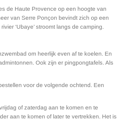
pes de Haute Provence op een hoogte van
meer van Serre Ponçon bevindt zich op een
rivier ‘Ubaye’ stroomt langs de camping.
tenzwembad om heerlijk even af te koelen. En
badmintonnen. Ook zijn er pingpongtafels. Als
 bestellen voor de volgende ochtend. Een
vrijdag of zaterdag aan te komen en te
r aan te komen of later te vertrekken. Het is