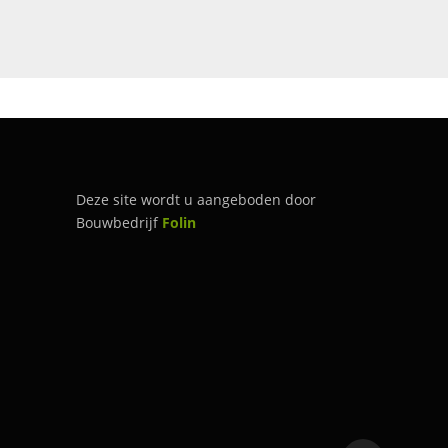
Deze site wordt u aangeboden door
Bouwbedrijf
Folin