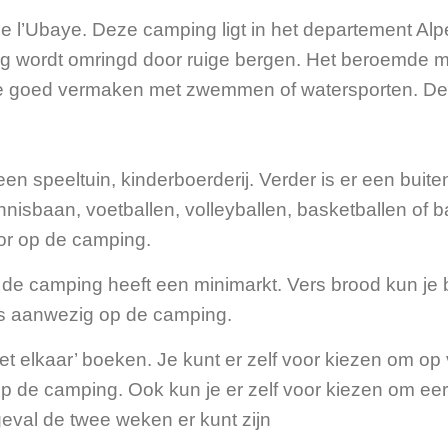
 l’Ubaye. Deze camping ligt in het departement Al
ing wordt omringd door ruige bergen. Het beroemde 
e je goed vermaken met zwemmen of watersporten. De 
een speeltuin, kinderboerderij. Verder is er een bui
nnisbaan, voetballen, volleyballen, basketballen of 
oor op de camping.
n de camping heeft een minimarkt. Vers brood kun je
is aanwezig op de camping.
 elkaar’ boeken. Je kunt er zelf voor kiezen om op 
 de camping. Ook kun je er zelf voor kiezen om eerde
 geval de twee weken er kunt zijn