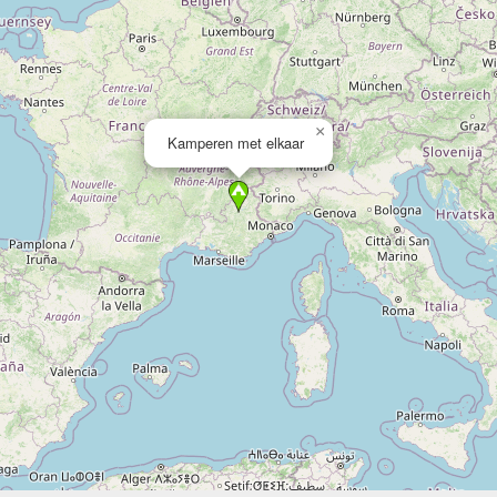
×
Kamperen met elkaar