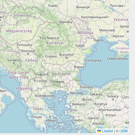
Leaflet
|
©
OSM