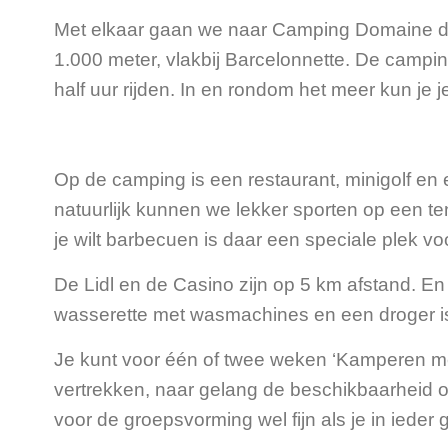
Met elkaar gaan we naar Camping Domaine de
1.000 meter, vlakbij Barcelonnette. De camp
half uur rijden. In en rondom het meer kun j
Op de camping is een restaurant, minigolf en 
natuurlijk kunnen we lekker sporten op een te
je wilt barbecuen is daar een speciale plek v
De Lidl en de Casino zijn op 5 km afstand. E
wasserette met wasmachines en een droger 
Je kunt voor één of twee weken ‘Kamperen met
vertrekken, naar gelang de beschikbaarheid op
voor de groepsvorming wel fijn als je in ieder