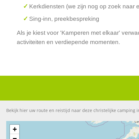
Kerkdiensten (we zijn nog op zoek naar 
Sing-inn, preekbespreking
Als je kiest voor 'Kamperen met elkaar' verw
activiteiten en verdiepende momenten.
Bekijk hier uw route en reistijd naar deze christelijke camping in
+
−