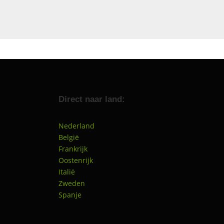
Direct naar land:
Nederland
België
Frankrijk
Oostenrijk
Italië
Zweden
Spanje