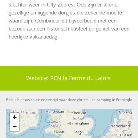
slechter weer in City Zèbres. Ook zijn er allerlei
gezellige omliggende dorpjes die zeker de moeite
waard zijn. Combineer dit bijvoorbeeld met een
bezoek aan een historisch kasteel en geniet van een
heerlijke vakantiedag.
Website:
RCN la Ferme du Latois
Bekijk hier uw route en reistijd naar deze christelijke camping in Frankrijk:
+
−