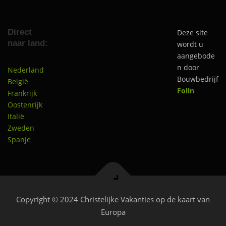
Direct
Deze site
naar land:
wordt u
aangebode
n door
Nederland
Bouwbedrijf
België
Folin
Frankrijk
Oostenrijk
Italië
Zweden
Spanje