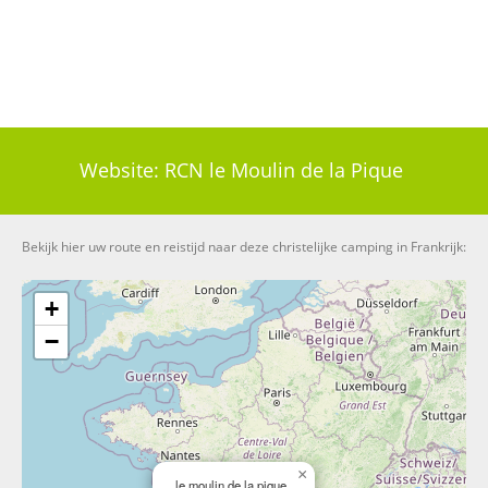
Website:
RCN le Moulin de la Pique
Bekijk hier uw route en reistijd naar deze christelijke camping in Frankrijk:
+
−
×
le moulin de la pique