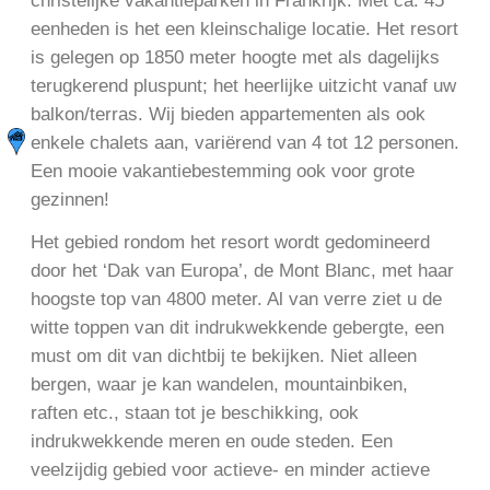
christelijke vakantieparken in Frankrijk. Met ca. 45
eenheden is het een kleinschalige locatie. Het resort
is gelegen op 1850 meter hoogte met als dagelijks
terugkerend pluspunt; het heerlijke uitzicht vanaf uw
balkon/terras. Wij bieden appartementen als ook
enkele chalets aan, variërend van 4 tot 12 personen.
Een mooie vakantiebestemming ook voor grote
gezinnen!
Het gebied rondom het resort wordt gedomineerd
door het ‘Dak van Europa’, de Mont Blanc, met haar
hoogste top van 4800 meter. Al van verre ziet u de
witte toppen van dit indrukwekkende gebergte, een
must om dit van dichtbij te bekijken. Niet alleen
bergen, waar je kan wandelen, mountainbiken,
raften etc., staan tot je beschikking, ook
indrukwekkende meren en oude steden. Een
veelzijdig gebied voor actieve- en minder actieve