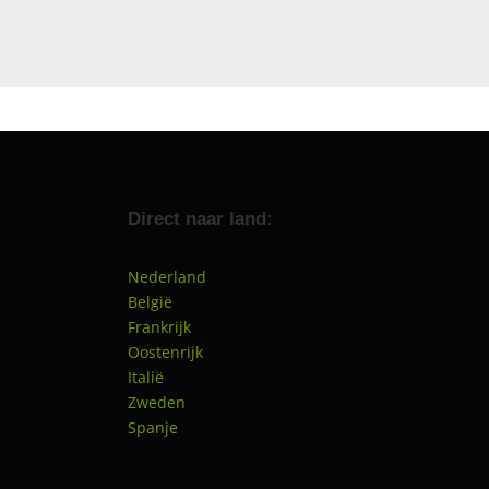
Direct naar land:
Nederland
België
Frankrijk
Oostenrijk
Italië
Zweden
Spanje