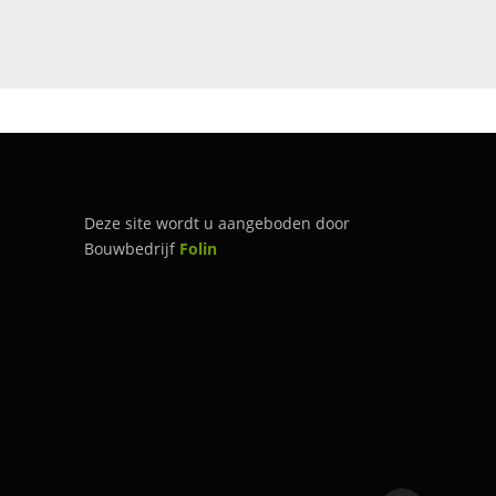
Deze site wordt u aangeboden door
Bouwbedrijf
Folin