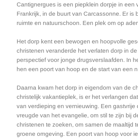
Cantignergues is een piepklein dorpje in een 
Frankrijk, in de buurt van Carcassonne. Er is 
ruimte en natuurschoon. Een plek om op adem t
Het dorp kent een bewogen en hoopvolle ges
christenen veranderde het verlaten dorp in de
perspectief voor jonge drugsverslaafden. In h
hen een poort van hoop en de start van een 
Daarna kwam het dorp in eigendom van de chr
christelijk vakantieplek, is er het verlangen da
van verdieping en vernieuwing. Een gastvrije o
vreugde van het evangelie, om stil te zijn b
christenen te zoeken, om samen de maaltijd te
groene omgeving. Een poort van hoop voor ied