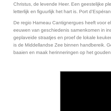
Christus, de levende Heer. Een geestelijke pl
letterlijk en figuurlijk het hart is. Port d’Espé
De regio Hameau Cantignergues heeft voor el
eeuwen van geschiedenis samenkomen in in
geplaveide straatjes en proef de lokale keuk
is de Middellandse Zee binnen handbereik. G
baaien en maak herinneringen op het gouden