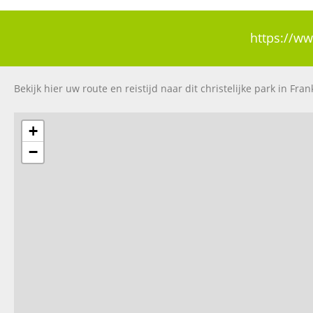
https://ww
Bekijk hier uw route en reistijd naar dit christelijke park in Frank
+
−