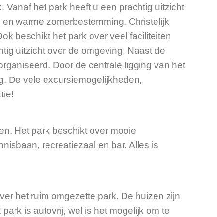
 Vanaf het park heeft u een prachtig uitzicht
ke en warme zomerbestemming. Christelijk
 beschikt het park over veel faciliteiten
tig uitzicht over de omgeving. Naast de
 organiseerd. Door de centrale ligging van het
ing. De vele excursiemogelijkheden,
tie!
elen. Het park beschikt over mooie
nisbaan, recreatiezaal en bar. Alles is
over het ruim omgezette park. De huizen zijn
rk is autovrij, wel is het mogelijk om te