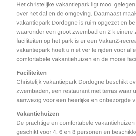
Het christelijke vakantiepark ligt mooi gelege
over het dal en de omgeving. Daarnaast maakt
vakantiepark Dordogne is ruim opgezet en besc
waaronder een groot zwembad en 2 kleinere zw
faciliteiten op het park is er een VakanZ-recr
vakantiepark hoeft u niet ver te rijden voor 
comfortabele vakantiehuizen en de mooie facil
Faciliteiten
Christelijk vakantiepark Dordogne beschikt ove
zwembaden, een restaurant met terras waar u pr
aanwezig voor een heerlijke en onbezorgde v
Vakantiehuizen
De prachtige en comfortabele vakantiehuizen zi
geschikt voor 4, 6 en 8 personen en beschikke