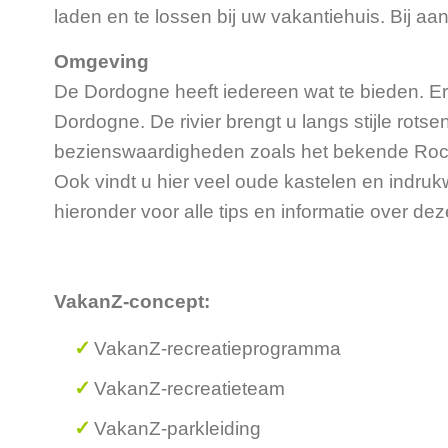
laden en te lossen bij uw vakantiehuis. Bij a
Omgeving
De Dordogne heeft iedereen wat te bieden. Er i
Dordogne. De rivier brengt u langs stijle rots
bezienswaardigheden zoals het bekende Rocam
Ook vindt u hier veel oude kastelen en indruk
hieronder voor alle tips en informatie over dez
VakanZ-concept:
VakanZ-recreatieprogramma
VakanZ-recreatieteam
VakanZ-parkleiding