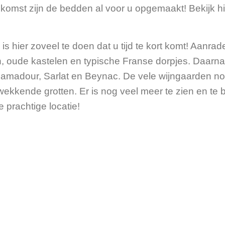
ankomst zijn de bedden al voor u opgemaakt! Bekijk h
s hier zoveel te doen dat u tijd te kort komt! Aanrad
en, oude kastelen en typische Franse dorpjes. Daarnaas
adour, Sarlat en Beynac. De vele wijngaarden nod
wekkende grotten. Er is nog veel meer te zien en te b
e prachtige locatie!