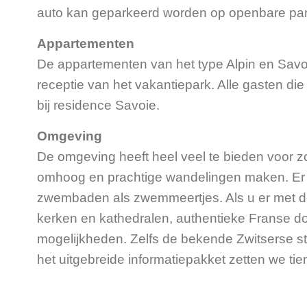
auto kan geparkeerd worden op openbare par
Appartementen
De appartementen van het type Alpin en Savo
receptie van het vakantiepark. Alle gasten 
bij residence Savoie.
Omgeving
De omgeving heeft heel veel te bieden voor zo
omhoog en prachtige wandelingen maken. Er 
zwembaden als zwemmeertjes. Als u er met de 
kerken en kathedralen, authentieke Franse d
mogelijkheden. Zelfs de bekende Zwitserse stad
het uitgebreide informatiepakket zetten we tient