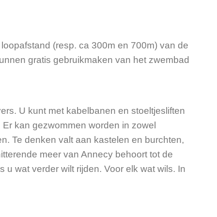
p loopafstand (resp. ca 300m en 700m) van de
 kunnen gratis gebruikmaken van het zwembad
ers. U kunt met kabelbanen en stoeltjesliften
en. Er kan gezwommen worden in zowel
n. Te denken valt aan kastelen en burchten,
itterende meer van Annecy behoort tot de
 wat verder wilt rijden. Voor elk wat wils. In