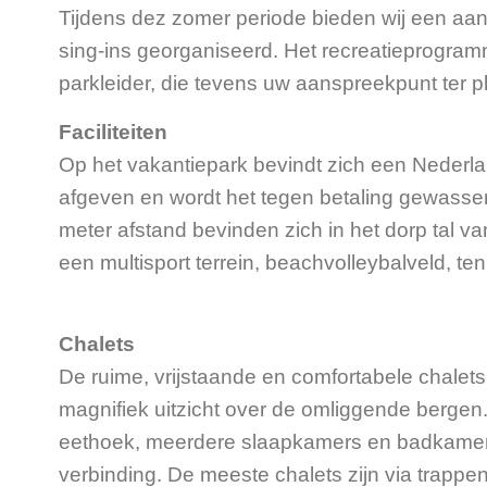
Tijdens dez zomer periode bieden wij een aan
sing-ins georganiseerd. Het recreatieprogram
parkleider, die tevens uw aanspreekpunt ter p
Faciliteiten
Op het vakantiepark bevindt zich een Nederla
afgeven en wordt het tegen betaling gewassen
meter afstand bevinden zich in het dorp tal v
een multisport terrein, beachvolleybalveld, t
Chalets
De ruime, vrijstaande en comfortabele chalets 
magnifiek uitzicht over de omliggende bergen. 
eethoek, meerdere slaapkamers en badkamers 
verbinding. De meeste chalets zijn via trapp