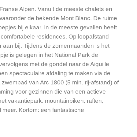
 Franse Alpen. Vanuit de meeste chalets en
, waaronder de bekende Mont Blanc. De ruime
oepjes bij elkaar. In de meeste gevallen heeft
n comfortabele residences. Op loopafstand
ier aan bij. Tijdens de zomermaanden is het
rpje is gelegen in het National Park de
 vervolgens met de gondel naar de Aiguille
n spectaculaire afdaling te maken via de
zwembad van Arc 1800 (5 min. rij-afstand) of
mming voor gezinnen die van een actieve
het vakantiepark: mountainbiken, raften,
l meer. Kortom: een fantastische