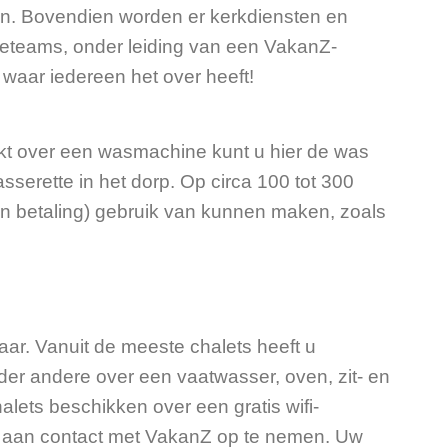
en. Bovendien worden er kerkdiensten en
ieteams, onder leiding van een VakanZ-
 waar iedereen het over heeft!
ikt over een wasmachine kunt u hier de was
erette in het dorp. Op circa 100 tot 300
gen betaling) gebruik van kunnen maken, zoals
kaar. Vanuit de meeste chalets heeft u
nder andere over een vaatwasser, oven, zit- en
ets beschikken over een gratis wifi-
e u aan contact met VakanZ op te nemen. Uw