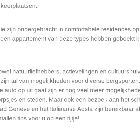
keerplaatsen.
ie zijn ondergebracht in comfortabele residences o
die een appartement van deze types hebben geboekt
wel natuurliefhebbers, actievelingen en cultuursnuiv
zijn tal van mogelijkheden voor diverse bergsport
auto op uit gaat zijn er nog veel meer mogelijkhede
orpsjes en steden. Maar ook een bezoek aan het sch
 Geneve en het Italiaanse Aosta zijn bereikbaar als u
allen tips voor u op een rijtje!