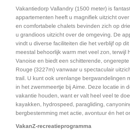
Vakantiedorp Vallandry (1500 meter) is fanta
appartementen heeft u magnifiek uitzicht ov
en comfortabele chalets bevinden zich op drie 
u grandioos uitzicht over de omgeving. De app
vindt u diverse faciliteiten die het verblijf 
meestal behoorlijk warm met veel zon, terwijl h
Vanoise en biedt een schitterende, ongerepte n
Rouge (3227m) vanwaar u spectaculair uitzic
trail. U kunt ook urenlange bergwandelingen 
in het zwemmeertje bij Aime. Deze locatie in
vakantie houden, want er valt heel veel te doe
kayakken, hydrospeed, paragliding, canyoning
bergbestemming met actie, avontuur én het
VakanZ-recreatieprogramma