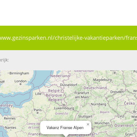
www.gezinsparken.nl/christelijke-vakantieparken/fra
rijk:
×
Vakanz Franse Alpen