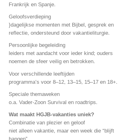
Frankrijk en Spanje.
Geloofsverdieping
}dagelijkse momenten met Bijbel, gesprek en
reflectie, ondersteund door vakantieliturgie.
Persoonlijke begeleiding
leiders met aandacht voor ieder kind; ouders
noemen de sfeer veilig en betrokken.
Voor verschillende leeftijden
programma’s voor 8–12, 13–15, 15–17 en 18+.
Speciale themaweken
o.a. Vader-Zoon Survival en roadtrips.
Wat maakt HGJB-vakanties uniek?
Combinatie van plezier en geloof
niet alleen vakantie, maar een week die “blijft
hangen”.