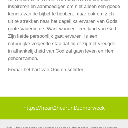
inspireren en aanmoedigen om niet alleen een goede
kennis van de bijbel te hebben, maar ook om zich
uit te strekken naar het dagelijks ervaren van Gods
grote Vaderliefde. Want wanneer een kind van God
Zijn liefde persoonlijk gaat ervaren, is een
natuurlijke volgende stap dat hij of zij met vreugde
in afhankelijkheid van God zal gaan leven en Hem
gehoorzamen.
Ervaar het hart van God en schitter!
https://heart2heart.nl/zomerweek
Bekijk hier uw route en reistijd naar deze christelijke kamp in Kampen: