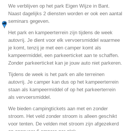
We verblijven op het park Eigen Wijze in Bant.
Naast dagelijks 2 diensten worden er ook een aantal
seminars gegeven.
Het park en kampeerterrein zijn tijdens de week
autovrij. Je dient voor elk vervoersmiddel waarmee
je komt, tenzij je met een camper komt als
kampeermiddel, een parkeerticket aan te schaffen.
Zonder parkeerticket kan je jouw auto niet parkeren.
Tijdens de week is het park en alle terreinen
autovrij. Je camper kan dus op het kampeerterrein
staan als kampeermiddel of op het parkeerterrein
als vervoersmiddel.
We bieden campingtickets aan met en zonder
stroom. Het veld zonder stroom is alleen geschikt
voor tenten. De velden met stroom zijn afgezekerd