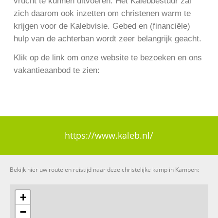
vrucht te kunnen uitvoeren. Het Kalebbestuur zal
zich daarom ook inzetten om christenen warm te
krijgen voor de Kalebvisie. Gebed en (financiële)
hulp van de achterban wordt zeer belangrijk geacht.
Klik op de link om onze website te bezoeken en ons
vakantieaanbod te zien:
https://www.kaleb.nl/
Bekijk hier uw route en reistijd naar deze christelijke kamp in Kampen:
+
−