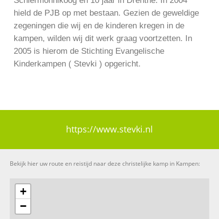
Schiermonnikoog en 10 jaar in Drenthe. In 2004
hield de PJB op met bestaan. Gezien de geweldige
zegeningen die wij en de kinderen kregen in de
kampen, wilden wij dit werk graag voortzetten. In
2005 is hierom de Stichting Evangelische
Kinderkampen ( Stevki ) opgericht.
https://www.stevki.nl
Bekijk hier uw route en reistijd naar deze christelijke kamp in Kampen:
+
−