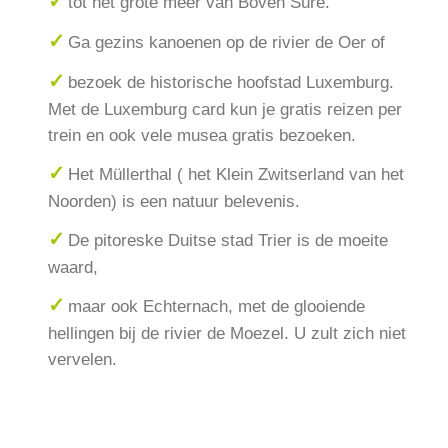
tot het grote meer van Boven Sûre.
Ga gezins kanoenen op de rivier de Oer of
bezoek de historische hoofstad Luxemburg.
Met de Luxemburg card kun je gratis reizen per
trein en ook vele musea gratis bezoeken.
Het Müllerthal ( het Klein Zwitserland van het
Noorden) is een natuur belevenis.
De pitoreske Duitse stad Trier is de moeite
waard,
maar ook Echternach, met de glooiende
hellingen bij de rivier de Moezel. U zult zich niet
vervelen.