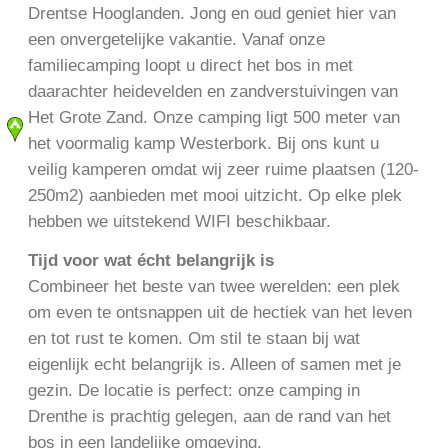
Drentse Hooglanden. Jong en oud geniet hier van
een onvergetelijke vakantie. Vanaf onze
familiecamping loopt u direct het bos in met
daarachter heidevelden en zandverstuivingen van
Het Grote Zand. Onze camping ligt 500 meter van
het voormalig kamp Westerbork. Bij ons kunt u
veilig kamperen omdat wij zeer ruime plaatsen (120-
250m2) aanbieden met mooi uitzicht. Op elke plek
hebben we uitstekend WIFI beschikbaar.
Tijd voor wat écht belangrijk is
Combineer het beste van twee werelden: een plek
om even te ontsnappen uit de hectiek van het leven
en tot rust te komen. Om stil te staan bij wat
eigenlijk echt belangrijk is. Alleen of samen met je
gezin. De locatie is perfect: onze camping in
Drenthe is prachtig gelegen, aan de rand van het
bos in een landelijke omgeving.