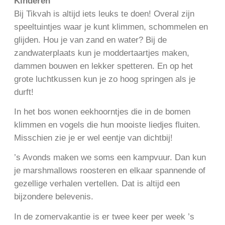
Kinderen
Bij Tikvah is altijd iets leuks te doen! Overal zijn
speeltuintjes waar je kunt klimmen, schommelen en
glijden. Hou je van zand en water? Bij de
zandwaterplaats kun je moddertaartjes maken,
dammen bouwen en lekker spetteren. En op het
grote luchtkussen kun je zo hoog springen als je
durft!
In het bos wonen eekhoorntjes die in de bomen
klimmen en vogels die hun mooiste liedjes fluiten.
Misschien zie je er wel eentje van dichtbij!
’s Avonds maken we soms een kampvuur. Dan kun
je marshmallows roosteren en elkaar spannende of
gezellige verhalen vertellen. Dat is altijd een
bijzondere belevenis.
In de zomervakantie is er twee keer per week ’s