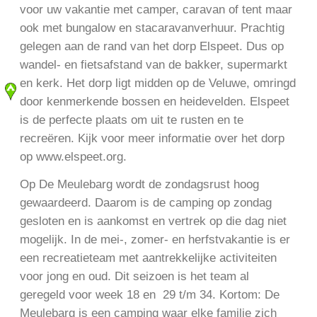
voor uw vakantie met camper, caravan of tent maar
ook met bungalow en stacaravanverhuur. Prachtig
gelegen aan de rand van het dorp Elspeet. Dus op
wandel- en fietsafstand van de bakker, supermarkt
en kerk. Het dorp ligt midden op de Veluwe, omringd
door kenmerkende bossen en heidevelden. Elspeet
is de perfecte plaats om uit te rusten en te
recreëren. Kijk voor meer informatie over het dorp
op www.elspeet.org.
Op De Meulebarg wordt de zondagsrust hoog
gewaardeerd. Daarom is de camping op zondag
gesloten en is aankomst en vertrek op die dag niet
mogelijk. In de mei-, zomer- en herfstvakantie is er
een recreatieteam met aantrekkelijke activiteiten
voor jong en oud. Dit seizoen is het team al
geregeld voor week 18 en 29 t/m 34. Kortom: De
Meulebarg is een camping waar elke familie zich