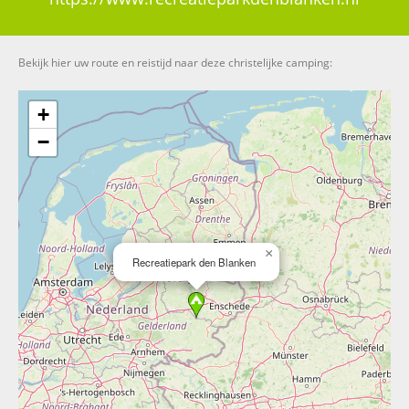
Bekijk hier uw route en reistijd naar deze christelijke camping:
+
−
×
Recreatiepark den Blanken