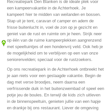
Recreatiepark Den Blanken is dé ideale plek voor
een kampeervakantie in de Achterhoek. Je
kampeert hier te midden van weilanden en bossen.
Stap uit je tent, caravan of camper en adem de
frisse buitenlucht in, voel de zon op je gezicht en
geniet van de rust en ruimte om je heen. Strijk neer
op één van de ruime kampeerplekken aangrenzend
met speeltuintjes of een hondenvrij veld. Ook heb je
de mogelijkheid om te verblijven op een van onze
seniorenvelden; speciaal voor de rustzoekers.
Op ons recreatiepark in de Achterhoek ontbreekt het
je aan niets voor een geslaagde vakantie. Begin de
dag met verse broodjes, neem daarna een
verfrissende duik in het buitenzwembad of speel een
potje jeu de boules. En terwijl de kids zich uitleven
in de binnenspeeltuin, genieten jullie van een hapje
en drankje bij ons restaurant. Liever de omgeving