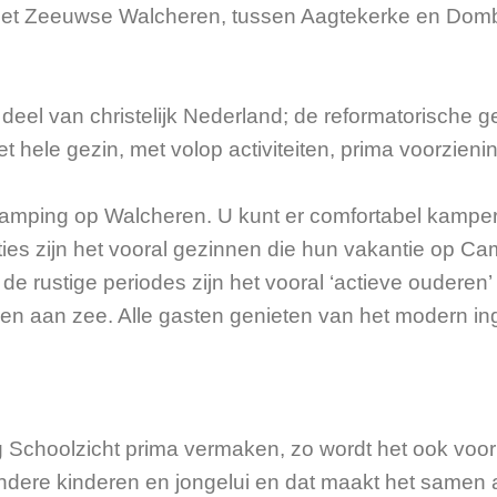
 het Zeeuwse Walcheren, tussen Aagtekerke en Domb
deel van christelijk Nederland; de reformatorische 
 hele gezin, met volop activiteiten, prima voorzien
camping op Walcheren. U kunt er comfortabel kamper
ties zijn het vooral gezinnen die hun vakantie op C
In de rustige periodes zijn het vooral ‘actieve oude
aaien aan zee. Alle gasten genieten van het modern in
Schoolzicht prima vermaken, zo wordt het ook voor d
op andere kinderen en jongelui en dat maakt het samen 