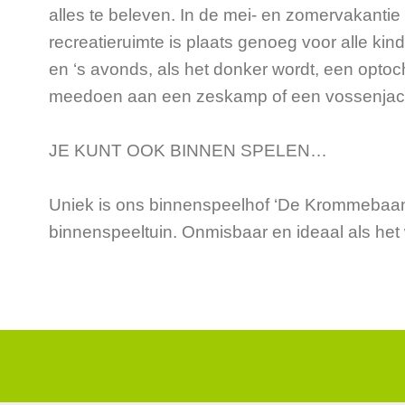
alles te beleven. In de mei- en zomervakantie 
recreatieruimte is plaats genoeg voor alle ki
en ‘s avonds, als het donker wordt, een optoc
meedoen aan een zeskamp of een vossenjacht. 
JE KUNT OOK BINNEN SPELEN…
Uniek is ons binnenspeelhof ‘De Krommebaan
binnenspeeltuin. Onmisbaar en ideaal als het