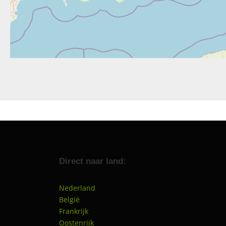
Direct naar land:
Nederland
België
Frankrijk
Oostenrijk