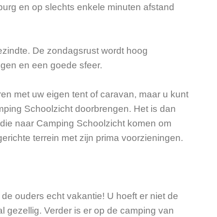
urg en op slechts enkele minuten afstand
gezindte. De zondagsrust wordt hoog
ingen en een goede sfeer.
en met uw eigen tent of caravan, maar u kunt
amping Schoolzicht doorbrengen. Het is dan
ren’ die naar Camping Schoolzicht komen om
gerichte terrein met zijn prima voorzieningen.
e ouders echt vakantie! U hoeft er niet de
al gezellig. Verder is er op de camping van