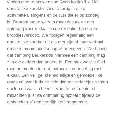
vinden mee te bouwen aan Gods koninkrijk. Het
christelijke karakter vind je terug in onze
activiteiten, sing-ins en de rust die er op zondag
is. Daarom staan we van maandag tot en met
zaterdag voor u klaar op de receptie, horeca en
broodjesverkoop. We nodigen regelmatig een
christelijke spreker uit die met zijn of haar verhaal
ons een mooie boodschap wil meegeven. We hopen
dat camping Beukenbos hiermee een camping mag
zijn die anders dan anders is. Een plek waar u God
mag ontmoeten in rust, natuur en ontmoeting met
elkaar. Een veilige, kleinschalige en gemoedelijke
camping waar kids de hele dag met vriendjes samen
spelen en waar u heerlijk van de rust geniet of
misschien juist de ontmoeting opzoekt tijdens de
activiteiten of een heerlijk koffiemomentje.