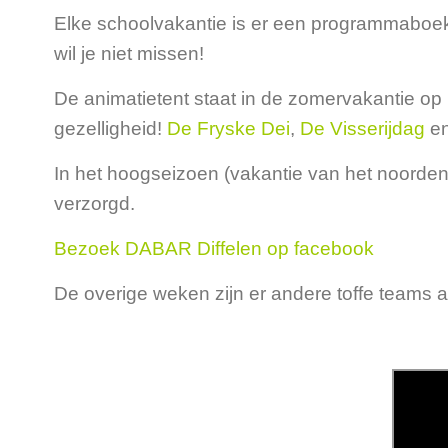
Elke schoolvakantie is er een programmaboekje
wil je niet missen!
De animatietent staat in de zomervakantie op 
gezelligheid!
De Fryske Dei
,
De Visserijdag
e
In het hoogseizoen (vakantie van het noorde
verzorgd.
Bezoek DABAR Diffelen op facebook
De overige weken zijn er andere toffe teams 