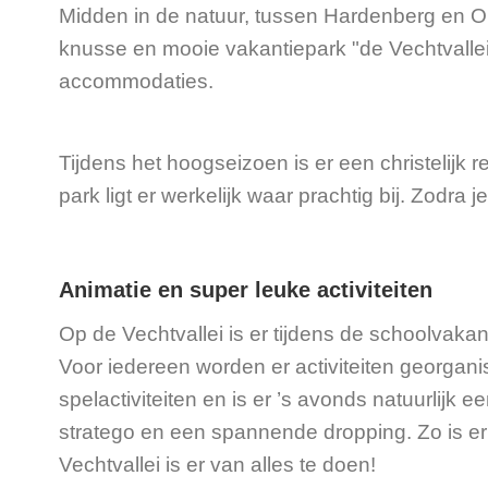
Midden in de natuur, tussen Hardenberg en Om
knusse en mooie vakantiepark "de Vechtvallei
accommodaties.
Tijdens het hoogseizoen is er een christelij
park ligt er werkelijk waar prachtig bij. Zodra
Animatie en super leuke activiteiten
Op de Vechtvallei is er tijdens de schoolvakant
Voor iedereen worden er activiteiten georganis
spelactiviteiten en is er ’s avonds natuurlijk
stratego en een spannende dropping. Zo is er
Vechtvallei is er van alles te doen!