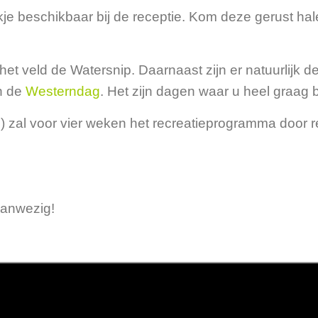
 beschikbaar bij de receptie. Kom deze gerust halen
het veld de Watersnip. Daarnaast zijn er natuurlijk
n de
Westerndag
. Het zijn dagen waar u heel graag bij
n) zal voor vier weken het recreatieprogramma door
aanwezig!