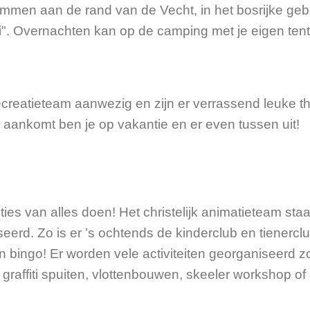
men aan de rand van de Vecht, in het bosrijke gebie
". Overnachten kan op de camping met je eigen tent
k recreatieteam aanwezig en zijn er verrassend leuke
 je aankomt ben je op vakantie en er even tussen uit!
ies van alles doen! Het christelijk animatieteam staat 
eerd. Zo is er ’s ochtends de kinderclub en tienerclu
 een bingo! Er worden vele activiteiten georganiseerd
 graffiti spuiten, vlottenbouwen, skeeler workshop