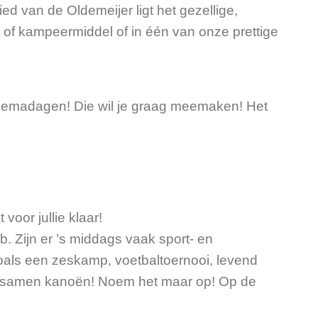
d van de Oldemeijer ligt het gezellige,
 of kampeermiddel of in één van onze prettige
 themadagen! Die wil je graag meemaken! Het
voor jullie klaar!
b. Zijn er ’s middags vaak sport- en
 zoals een zeskamp, voetbaltoernooi, levend
 of samen kanoën! Noem het maar op! Op de