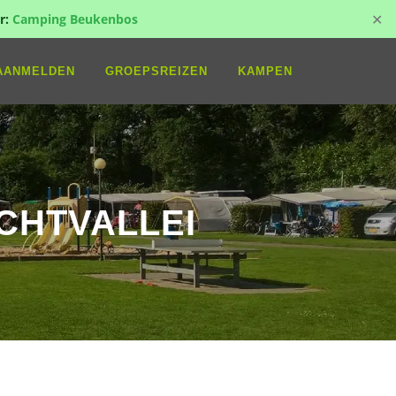
✕
r:
Camping Beukenbos
AANMELDEN
GROEPSREIZEN
KAMPEN
CHTVALLEI