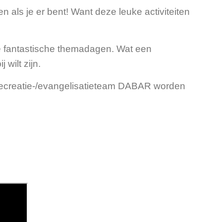
 als je er bent! Want deze leuke activiteiten
 de fantastische themadagen. Wat een
 wilt zijn.
 recreatie-/evangelisatieteam DABAR worden