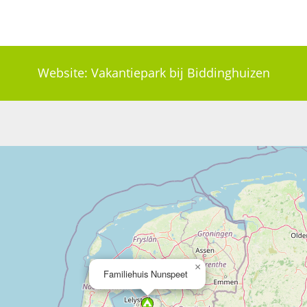
Website:
Vakantiepark bij Biddinghuizen
×
Familiehuis Nunspeet