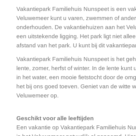
Vakantiepark Familiehuis Nunspeet is een vak
Veluwemeer kunt u varen, zwemmen of andere
onderhouden. De vakantiehuizen aan het Veluw
een uitstekende ligging. Het park ligt niet al
afstand van het park. U kunt bij dit vakantiepa
Vakantiepark Familiehuis Nunspeet is het gehe
lente, zomer, herfst of winter. In de lente ku
in het water, een mooie fietstocht door de om
het bij ons goed toeven. Geniet van de witte w
Veluwemeer op.
Geschikt voor alle leeftijden
Een vakantie op Vakantiepark Familiehuis Nunsp