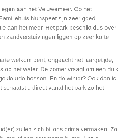
gelegen aan het Veluwemeer. Op het
amiliehuis Nunspeet zijn zeer goed
ie aan het meer. Het park beschikt dus over
 en zandverstuivingen liggen op zeer korte
arte welkom bent, ongeacht het jaargetijde,
gels op het water. De zomer vraagt om een duik
e gekleurde bossen. En de winter? Ook dan is
 schaatst u direct vanaf het park zo het
ud(er) zullen zich bij ons prima vermaken. Zo