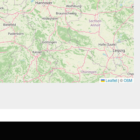
Leaflet
|
©
OSM