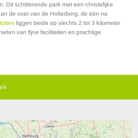
. Dit schitterende park met een christelijke
k aan de voet van de Holterberg, de één na
Holten
liggen beide op slechts 2 tot 3 kilometer
ieten van fijne faciliteiten en prachtige
ark