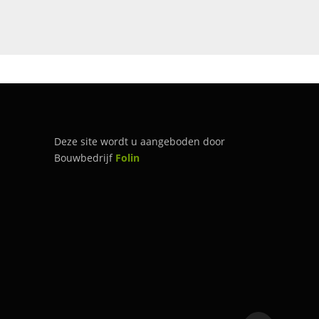
Deze site wordt u aangeboden door
Bouwbedrijf
Folin