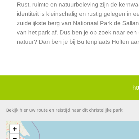
Rust, ruimte en natuurbeleving zijn de kernwaa
identiteit is kleinschalig en rustig gelegen in
zuidelijkste berg van Nationaal Park de Salla
van het park af. Dus ben je op zoek naar een 
natuur? Dan ben je bij Buitenplaats Holten aan
ht
Bekijk hier uw route en reistijd naar dit christelijke park:
+
−