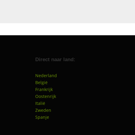
Direct naar land:
Nederland
België
Frankrijk
Oostenrijk
Italië
Zweden
Spanje