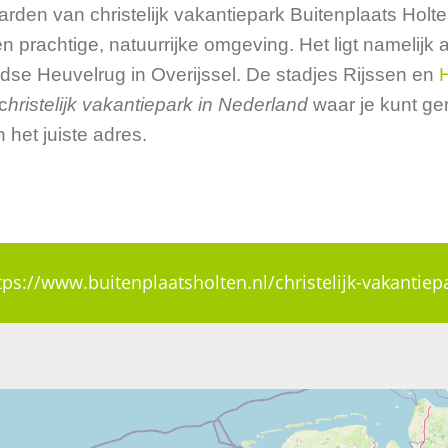
rden van christelijk vakantiepark Buitenplaats Holten
 een prachtige, natuurrijke omgeving. Het ligt namelij
ndse Heuvelrug in Overijssel. De stadjes Rijssen en
c
hristelijk vakantiepark in Nederland
waar je kunt gen
 het juiste adres.
tps://www.buitenplaatsholten.nl/christelijk-vakantiep