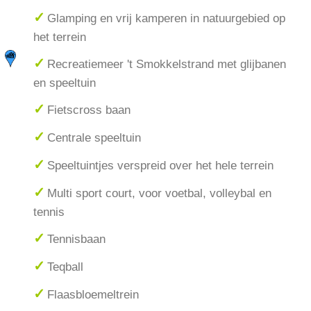
Glamping en vrij kamperen in natuurgebied op
het terrein
Recreatiemeer 't Smokkelstrand met glijbanen
en speeltuin
Fietscross baan
Centrale speeltuin
Speeltuintjes verspreid over het hele terrein
Multi sport court, voor voetbal, volleybal en
tennis
Tennisbaan
Teqball
Flaasbloemeltrein