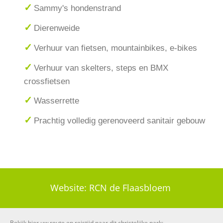
Sammy's hondenstrand
Dierenweide
Verhuur van fietsen, mountainbikes, e-bikes
Verhuur van skelters, steps en BMX
crossfietsen
Wasserrette
Prachtig volledig gerenoveerd sanitair gebouw
Website:
RCN de Flaasbloem
Bekijk hier uw route en reistijd naar dit christelijke park: