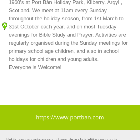
1960’s at Port Bàn Holiday Park, Kilberry, Argyll,
Scotland. We meet at 11am every Sunday
throughout the holiday season, from 1st March to
31st October each year, and on most Tuesday
evenings for Bible Study and Prayer. Activities are
regularly organised during the Sunday meetings for
primary school age children, and also in school
holidays for children and young adults.
Everyone is Welcome!
https://www.portban.com
Bekijk hier uw route en reistijd naar deze christelijke camping in