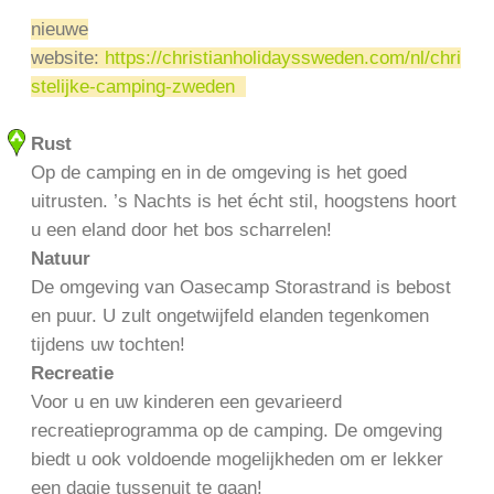
nieuwe
website:
https://christianholidayssweden.com/nl/chri
stelijke-camping-zweden
Rust
Op de camping en in de omgeving is het goed
uitrusten. ’s Nachts is het écht stil, hoogstens hoort
u een eland door het bos scharrelen!
Natuur
De omgeving van Oasecamp Storastrand is bebost
en puur. U zult ongetwijfeld elanden tegenkomen
tijdens uw tochten!
Recreatie
Voor u en uw kinderen een gevarieerd
recreatieprogramma op de camping. De omgeving
biedt u ook voldoende mogelijkheden om er lekker
een dagje tussenuit te gaan!