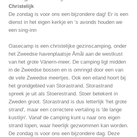
Christelijk
De zondag is voor ons een bijzondere dag! Er is een
dienst in het eigen kerkje en ’s avonds houden we
een sing-inn
Oasecamp is een christelijke gezinscamping, onder
het Zweedse havenplaatsje Åmål aan de westkust
van het grote Vänern-meer. De camping ligt midden
in de Zweedse bossen en is omringd door een van
de vele Zweedse meertjes. Ook een eiland hoort bij
het grondgebied van Storastrand. Storastrand
spreek je uit als Stoerestrand. Stoer betekent in
Zweden groot. Storastrand is dus letterlijk 'het grote
strand', maar een correctere vertaling is 'de lange
kustlijn'. Vanaf de camping kunt u naar ons eigen
strand lopen, waar heerlijk gezwommen kan worden.
De zondag is voor ons een bijzondere dag. Deze